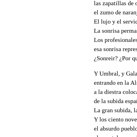
las zapatillas de 
el zumo de naranj
El lujo y el serv
La sonrisa perma
Los profesionale
esa sonrisa repre
¿Sonreir? ¿Por q
Y Umbral, y Gala,
entrando en la A
a la diestra coloc
de la subida espa
La gran subida, l
Y los ciento nov
el absurdo puebl