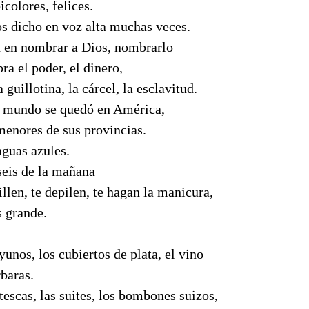
icolores, felices.
s dicho en voz alta muchas veces.
n en nombrar a Dios, nombrarlo
a el poder, el dinero,
a guillotina, la cárcel, la esclavitud.
l mundo se quedó en América,
 menores de sus provincias.
guas azules.
seis de la mañana
llen, te depilen, te hagan la manicura,
s grande.
unos, los cubiertos de plata, el vino
rbaras.
escas, las suites, los bombones suizos,