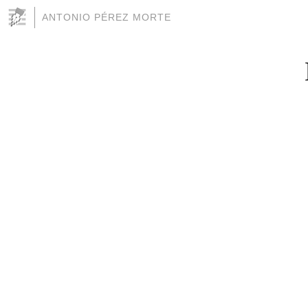
ANTONIO PÉREZ MORTE