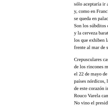
sólo aceptaría ir
y, como en Franci
se queda en palac
Son los súbditos 
y la cerveza bara
los que exhiben l
frente al mar de
Crepusculares ca
de los rincones m
el 22 de mayo de 
países nórdicos, 
de este corazón i
Rouco Varela can
No vino el presid