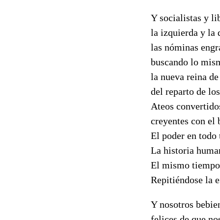
Y socialistas y l
la izquierda y la
las nóminas engr
buscando lo mism
la nueva reina de
del reparto de los
Ateos convertidos
creyentes con el b
El poder en todo
La historia huma
El mismo tiempo
Repitiéndose la 
Y nosotros bebien
felices de que no