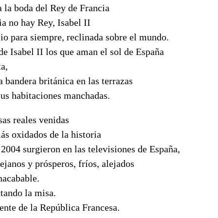
 a la boda del Rey de Francia
a no hay Rey, Isabel II
io para siempre, reclinada sobre el mundo.
de Isabel II los que aman el sol de España
ta,
a bandera británica en las terrazas
 sus habitaciones manchadas.
sas reales venidas
ás oxidados de la historia
2004 surgieron en las televisiones de España,
lejanos y prósperos, fríos, alejados
nacabable.
tando la misa.
ente de la República Francesa.