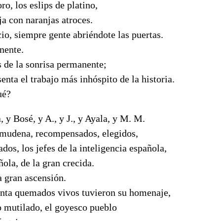
oro, los eslips de platino,
a con naranjas atroces.
icio, siempre gente abriéndote las puertas.
nente.
s de la sonrisa permanente;
senta el trabajo más inhóspito de la historia.
ué?
 y Bosé, y A., y J., y Ayala, y M. M.
lmudena, recompensados, elegidos,
ados, los jefes de la inteligencia española,
ñola, de la gran crecida.
a gran ascensión.
enta quemados vivos tuvieron su homenaje,
o mutilado, el goyesco pueblo