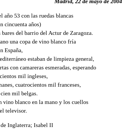
Madrid, 22 de mayo de 2004
l año 53 con las ruedas blancas
en cincuenta años)
os bares del barrio del Actur de Zaragoza.
ano una copa de vino blanco fría
en España,
editerráneo estaban de limpieza general,
ertas con camareras esmeradas, esperando
ecientos mil ingleses,
anes, cuatrocientos mil franceses,
 cien mil belgas.
 vino blanco en la mano y los cuellos
l televisor.
de Inglaterra; Isabel II