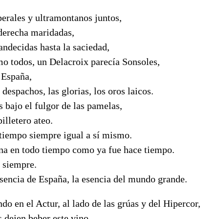
iberales y ultramontanos juntos,
 derecha maridadas,
andecidas hasta la saciedad,
o todos, un Delacroix parecía Sonsoles,
 España,
 despachos, las glorias, los oros laicos.
 bajo el fulgor de las pamelas,
illetero ateo.
 tiempo siempre igual a sí mismo.
na en todo tiempo como ya fue hace tiempo.
 siempre.
esencia de España, la esencia del mundo grande.
do en el Actur, al lado de las grúas y del Hipercor,
s dejen beber este vino