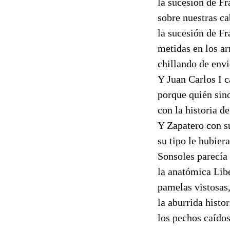
la sucesión de Fr
sobre nuestras ca
la sucesión de Fr
metidas en los ar
chillando de envi
Y Juan Carlos I 
porque quién sin
con la historia d
Y Zapatero con su
su tipo le hubier
Sonsoles parecía
la anatómica Lib
pamelas vistosas, 
la aburrida histor
los pechos caídos