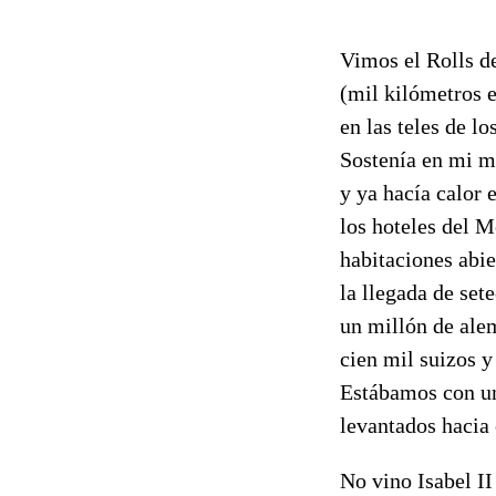
Vimos el Rolls de
(mil kilómetros 
en las teles de l
Sostenía en mi m
y ya hacía calor 
los hoteles del M
habitaciones abi
la llegada de set
un millón de alem
cien mil suizos y
Estábamos con un
levantados hacia e
No vino Isabel II 