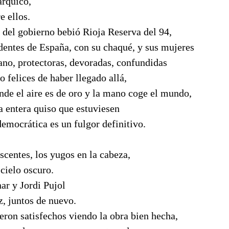
rquico,
e ellos.
 del gobierno bebió Rioja Reserva del 94,
dentes de España, con su chaqué, y sus mujeres
ano, protectoras, devoradas, confundidas
o felices de haber llegado allá,
donde el aire es de oro y la mano coge el mundo,
a entera quiso que estuviesen
democrática es un fulgor definitivo.
scentes, los yugos en la cabeza,
 cielo oscuro.
ar y Jordi Pujol
, juntos de nuevo.
tieron satisfechos viendo la obra bien hecha,