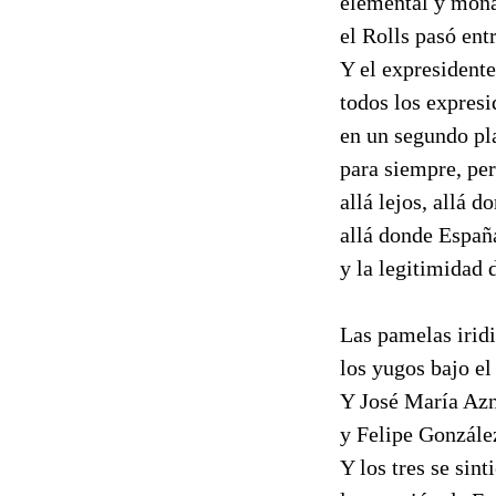
elemental y moná
el Rolls pasó entr
Y el expresidente
todos los expresi
en un segundo pl
para siempre, per
allá lejos, allá 
allá donde Españ
y la legitimidad 
Las pamelas iridi
los yugos bajo el
Y José María Azn
y Felipe González
Y los tres se sin