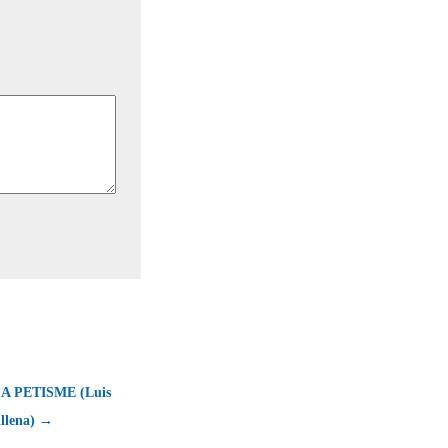
A PETISME (Luis
illena) →