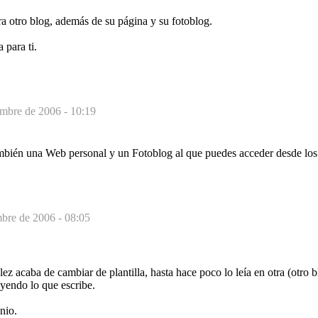
a otro blog, además de su página y su fotoblog.
 para ti.
embre de 2006 - 10:19
ambién una Web personal y un Fotoblog al que puedes acceder desde los 
mbre de 2006 - 08:05
 acaba de cambiar de plantilla, hasta hace poco lo leía en otra (otro b
eyendo lo que escribe.
nio.