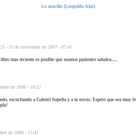
Lo sencillo (Leopoldo Alas)
Z -
11 de noviembre de 2007 - 07:41
ibro mas reciente es posible que seamos parientes saludos.....
embre de 2006 - 16:12
ando, escuchando a Gabriel Sopeña y a tu novio. Espero que sea muy fru
gda!
mbre de 2006 - 15:41