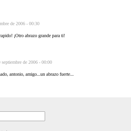
embre de 2006 - 00:30
 rapido! ¡Otro abrazo grande para ti!
 septiembre de 2006 - 00:00
do, antonio, amigo...un abrazo fuerte...