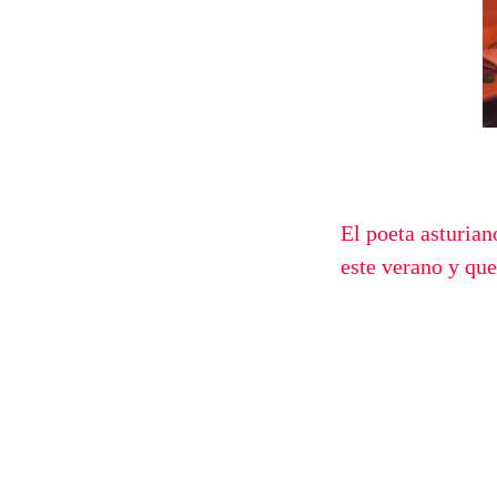
El poeta asturia
este verano y qu