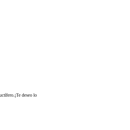
ctífero.¡Te deseo lo