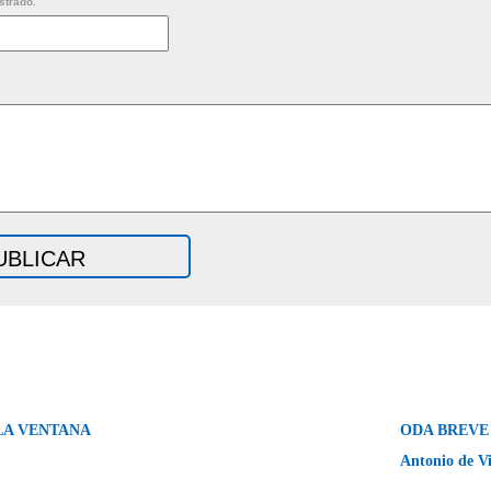
strado.
 LA VENTANA
ODA BREVE 
Antonio de V