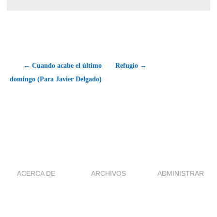
← Cuando acabe el último
Refugio →
domingo (Para Javier Delgado)
ACERCA DE
ARCHIVOS
ADMINISTRAR