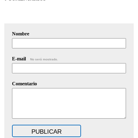
Nombre
E-mail
No será mostrado.
Comentario