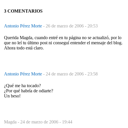
3 COMENTARIOS
Antonio Pérez Morte
-
26 de marzo de 2006 - 20:53
Querida Magda, cuando entré en tu página no se actualizó, por lo
que no leí tu último post ni conseguí entender el mensaje del blog.
Ahora todo está claro.
Antonio Pérez Morte
-
24 de marzo de 2006 - 23:58
¿Qué me ha tocado?
¿Por qué habría de odiarte?
Un beso!
Magda -
24 de marzo de 2006 - 19:44