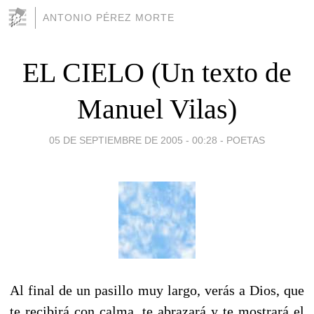
ANTONIO PÉREZ MORTE
EL CIELO (Un texto de
Manuel Vilas)
05 DE SEPTIEMBRE DE 2005 - 00:28
-
POETAS
Al final de un pasillo muy largo, verás a Dios, que
te recibirá con calma, te abrazará y te mostrará el