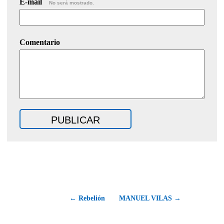
E-mail
No será mostrado.
Comentario
← Rebelión
MANUEL VILAS →