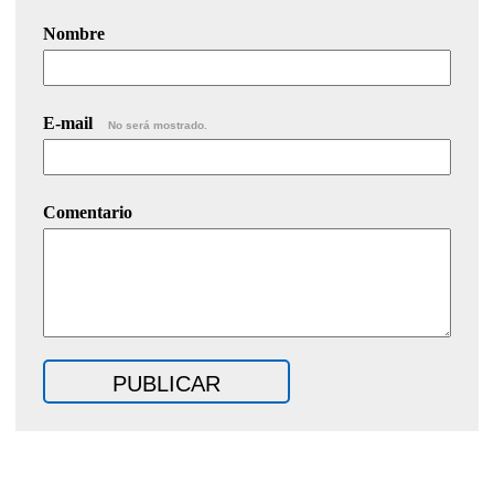
Nombre
E-mail
No será mostrado.
Comentario