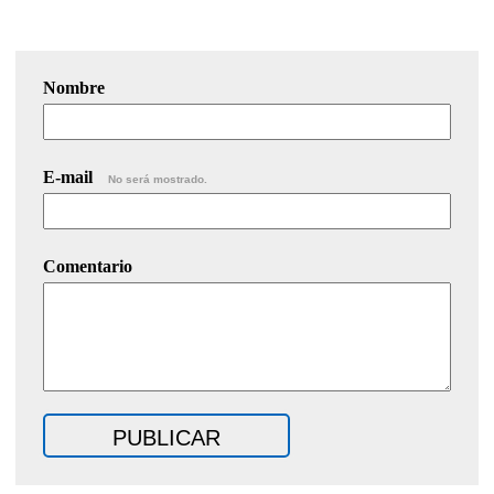
Nombre
E-mail
No será mostrado.
Comentario