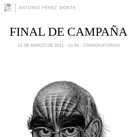
ANTONIO PÉREZ MORTE
FINAL DE CAMPAÑA
12 DE MARZO DE 2011 - 10:30
-
CONVOCATORIAS