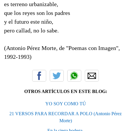
es terreno urbanizable,
que los reyes son los padres
y el futuro este niño,
pero callad, no lo sabe.
(Antonio Pérez Morte, de "Poemas con Imagen",
1992-1993)
OTROS ARTÍCULOS EN ESTE BLOG:
YO SOY COMO TÚ
21 VERSOS PARA RECORDAR A POLO (Antonio Pérez
Morte)
En la ciega bodega.