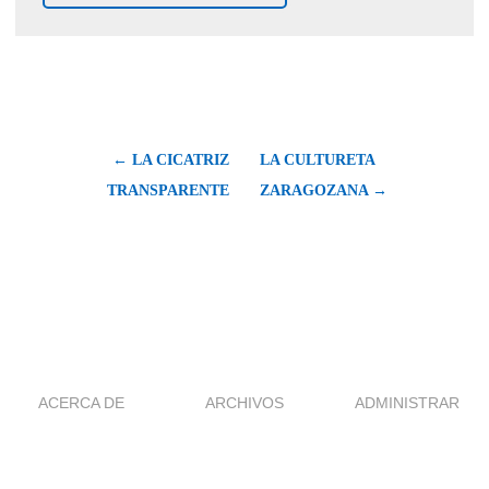
← LA CICATRIZ
LA CULTURETA
TRANSPARENTE
ZARAGOZANA →
ACERCA DE
ARCHIVOS
ADMINISTRAR