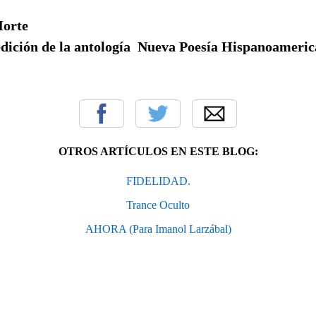
Morte
dición de la antología Nueva Poesía Hispanoameri
OTROS ARTÍCULOS EN ESTE BLOG:
FIDELIDAD.
Trance Oculto
AHORA (Para Imanol Larzábal)