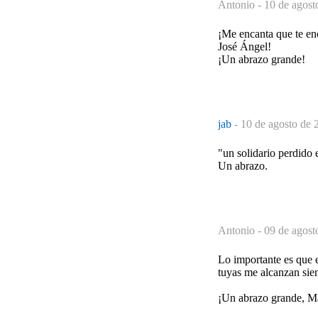
Antonio -
10 de agost
¡Me encanta que te en
José Ángel!
¡Un abrazo grande!
jab
-
10 de agosto de 
"un solidario perdido 
Un abrazo.
Antonio -
09 de agost
Lo importante es que e
tuyas me alcanzan sie
¡Un abrazo grande, M