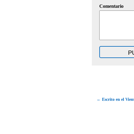
Comentario
← Escrito en el Vien