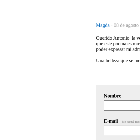
Magda
-
08 de agosto
Querido Antonio, la v
que este poema es muy
poder expresar mi admi
Una belleza que se met
Nombre
E-mail
No será mo