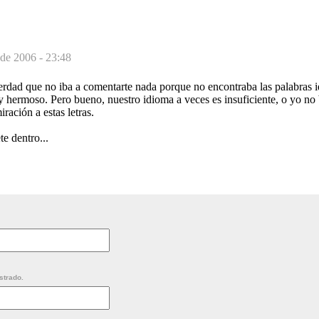
 de 2006 - 23:48
erdad que no iba a comentarte nada porque no encontraba las palabras i
 hermoso. Pero bueno, nuestro idioma a veces es insuficiente, o yo no 
ración a estas letras.
e dentro...
strado.