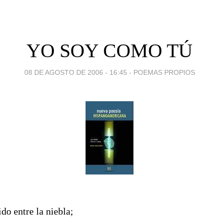
YO SOY COMO TÚ
08 DE AGOSTO DE 2006 - 16:45
-
POEMAS PROPIOS
ido entre la niebla;