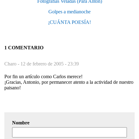
Fotografías Veladas (Para Antón)
Golpes a medianoche
¡CUÁNTA POESÍA!
1 COMENTARIO
Charo -
12 de febrero de 2005 - 23:39
Por fin un artículo como Carlos merece!
¡Gracias, Antonio, por permanecer atento a la actividad de nuestro
paisano!
Nombre