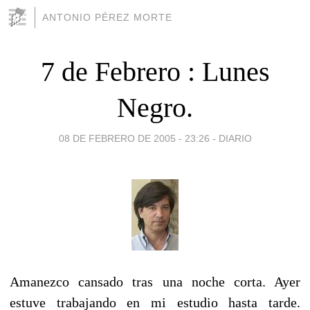
ANTONIO PÉREZ MORTE
7 de Febrero : Lunes
Negro.
08 DE FEBRERO DE 2005 - 23:26
-
DIARIO
Amanezco cansado tras una noche corta. Ayer
estuve trabajando en mi estudio hasta tarde.