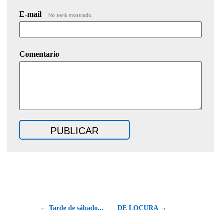
E-mail
No será mostrado.
Comentario
← Tarde de sábado...
DE LOCURA →