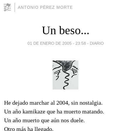
ANTONIO PÉREZ MORTE
Un beso...
01 DE ENERO DE 2005 - 23:58
-
DIARIO
He dejado marchar al 2004, sin nostalgia.
Un año kamikaze que ha muerto matando.
Un año muerto que aún nos duele.
Otro más ha llegado.