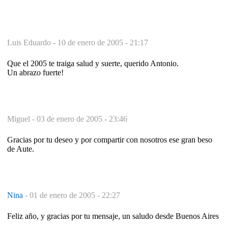
Luis Eduardo -
10 de enero de 2005 - 21:17
Que el 2005 te traiga salud y suerte, querido Antonio.
Un abrazo fuerte!
Miguel -
03 de enero de 2005 - 23:46
Gracias por tu deseo y por compartir con nosotros ese gran beso
de Aute.
Nina
-
01 de enero de 2005 - 22:27
Feliz año, y gracias por tu mensaje, un saludo desde Buenos Aires