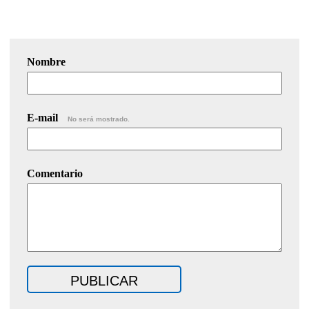
Nombre
E-mail
No será mostrado.
Comentario