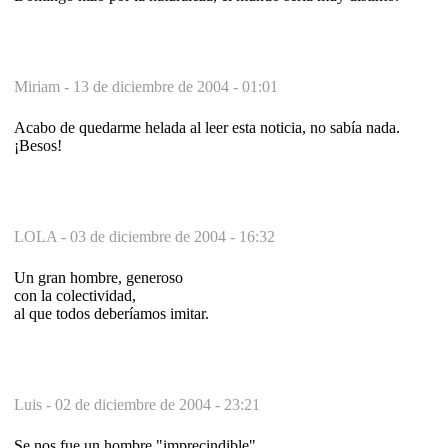
Miriam -
13 de diciembre de 2004 - 01:01
Acabo de quedarme helada al leer esta noticia, no sabía nada.
¡Besos!
LOLA -
03 de diciembre de 2004 - 16:32
Un gran hombre, generoso
con la colectividad,
al que todos deberíamos imitar.
Luis -
02 de diciembre de 2004 - 23:21
Se nos fue un hombre "imprecindible".