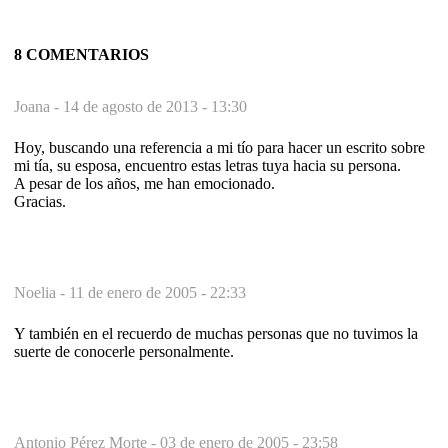
8 COMENTARIOS
Joana -
14 de agosto de 2013 - 13:30
Hoy, buscando una referencia a mi tío para hacer un escrito sobre
mi tía, su esposa, encuentro estas letras tuya hacia su persona.
A pesar de los años, me han emocionado.
Gracias.
Noelia -
11 de enero de 2005 - 22:33
Y también en el recuerdo de muchas personas que no tuvimos la
suerte de conocerle personalmente.
Antonio Pérez Morte -
03 de enero de 2005 - 23:58