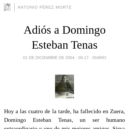
ANTONIO PÉREZ MORTE
Adiós a Domingo
Esteban Tenas
01 DE DICIEMBRE DE 2004 - 00:17
-
DIARIO
Hoy a las cuatro de la tarde, ha fallecido en Zuera,
Domingo Esteban Tenas, un ser humano
extraordinario y uno de mis mejores amigos. Sirva