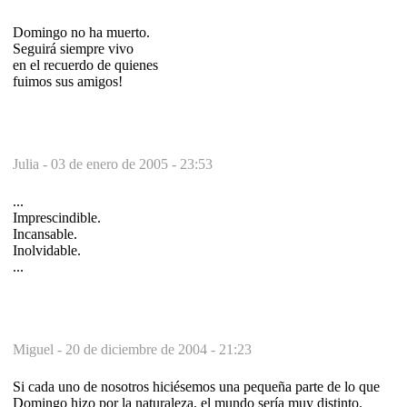
Domingo no ha muerto.
Seguirá siempre vivo
en el recuerdo de quienes
fuimos sus amigos!
Julia -
03 de enero de 2005 - 23:53
...
Imprescindible.
Incansable.
Inolvidable.
...
Miguel -
20 de diciembre de 2004 - 21:23
Si cada uno de nosotros hiciésemos una pequeña parte de lo que
Domingo hizo por la naturaleza, el mundo sería muy distinto.