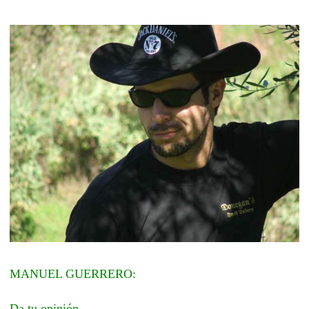
MANUEL GUERRERO:
Da tu opinión.