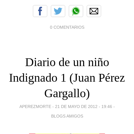
0 COMENTARIOS
Diario de un niño
Indignado 1 (Juan Pérez
Gargallo)
APEREZMORTE -
21 DE MAYO DE 2012 - 19:46
-
BLOGS AMIGOS