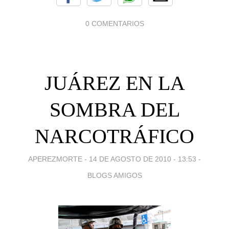
0 COMENTARIOS
JUÁREZ EN LA
SOMBRA DEL
NARCOTRÁFICO
APEREZMORTE -
14 DE AGOSTO DE 2010 - 13:53
-
BLOGS AMIGOS