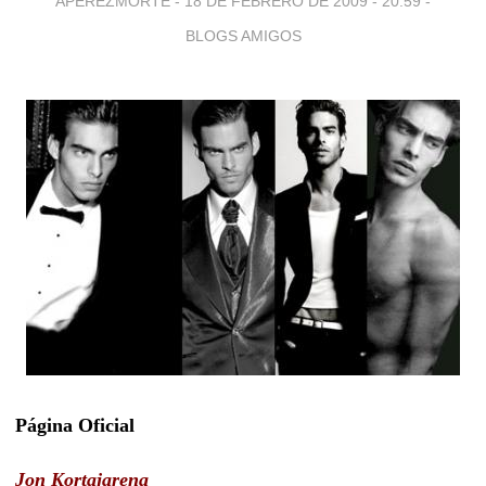
APEREZMORTE -
18 DE FEBRERO DE 2009 - 20:59
-
BLOGS AMIGOS
Página Oficial
Jon Kortajarena