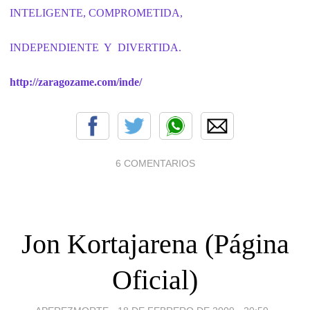
INTELIGENTE,
COMPROMETIDA,
INDEPENDIENTE Y DIVERTIDA.
http://zaragozame.com/inde/
6 COMENTARIOS
Jon Kortajarena (Página
Oficial)