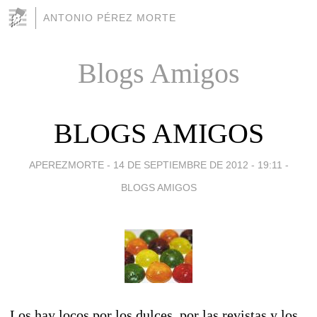
ANTONIO PÉREZ MORTE
Blogs Amigos
BLOGS AMIGOS
APEREZMORTE -
14 DE SEPTIEMBRE DE 2012 - 19:11
-
BLOGS AMIGOS
Los hay locos por los dulces, por las revistas y los