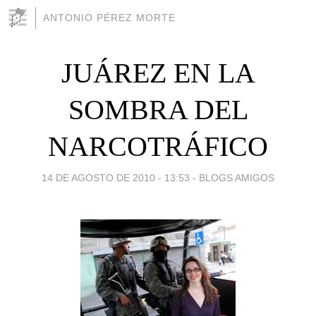
ANTONIO PÉREZ MORTE
JUÁREZ EN LA
SOMBRA DEL
NARCOTRÁFICO
14 DE AGOSTO DE 2010 - 13:53
-
BLOGS AMIGOS