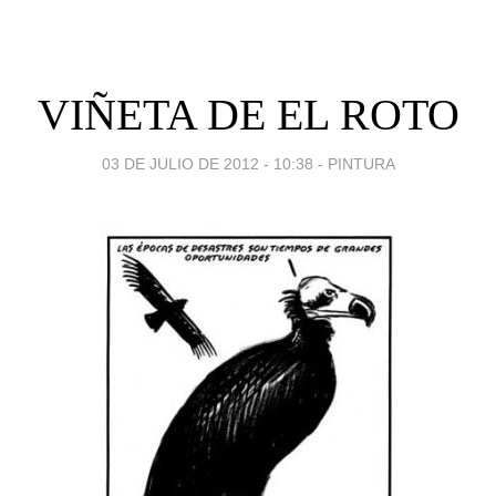
VIÑETA DE EL ROTO
03 DE JULIO DE 2012 - 10:38
-
PINTURA