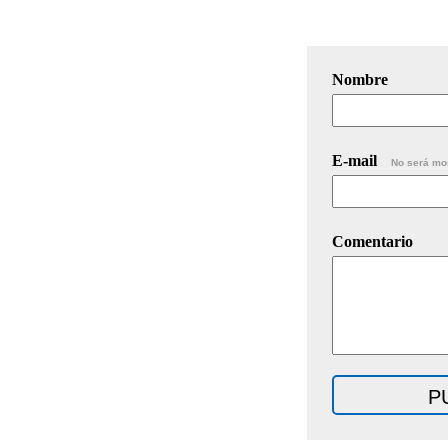
Nombre
E-mail
No será mo
Comentario