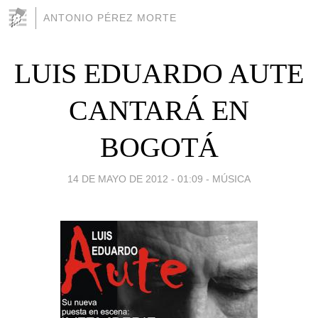
ANTONIO PÉREZ MORTE
LUIS EDUARDO AUTE
CANTARÁ EN
BOGOTÁ
14 DE MAYO DE 2012 - 01:09
-
MÚSICA