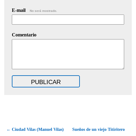
E-mail
No será mostrado.
Comentario
← Ciudad Vilas (Manuel Vilas)
Sueños de un viejo Titiritero