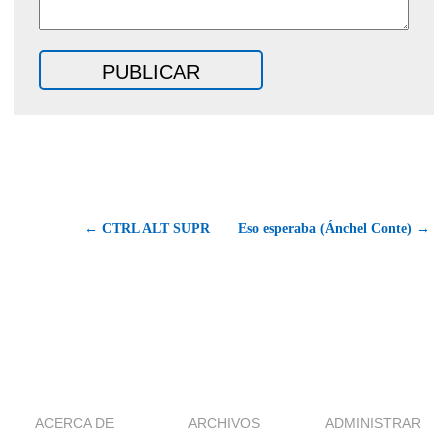
← CTRL ALT SUPR
Eso esperaba (Ánchel Conte) →
ACERCA DE
ARCHIVOS
ADMINISTRAR