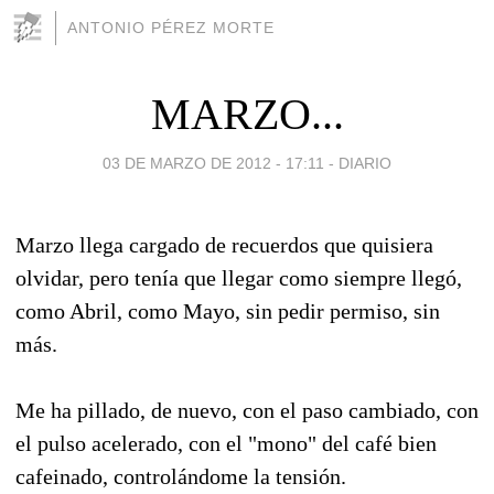
ANTONIO PÉREZ MORTE
MARZO...
03 DE MARZO DE 2012 - 17:11
-
DIARIO
Marzo llega cargado de recuerdos que quisiera
olvidar, pero tenía que llegar como siempre llegó,
como Abril, como Mayo, sin pedir permiso, sin
más.
Me ha pillado, de nuevo, con el paso cambiado, con
el pulso acelerado, con el "mono" del café bien
cafeinado, controlándome la tensión.