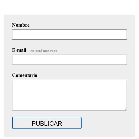
Nombre
E-mail
No será mostrado.
Comentario