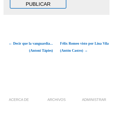
← Decir que la vanguardia...
Félix Romeo visto por Lina Vila
(Antoni Tápies)
(Antón Castro) →
ACERCA DE
ARCHIVOS
ADMINISTRAR