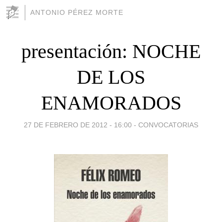
ANTONIO PÉREZ MORTE
presentación: NOCHE
DE LOS
ENAMORADOS
27 DE FEBRERO DE 2012 - 16:00
-
CONVOCATORIAS