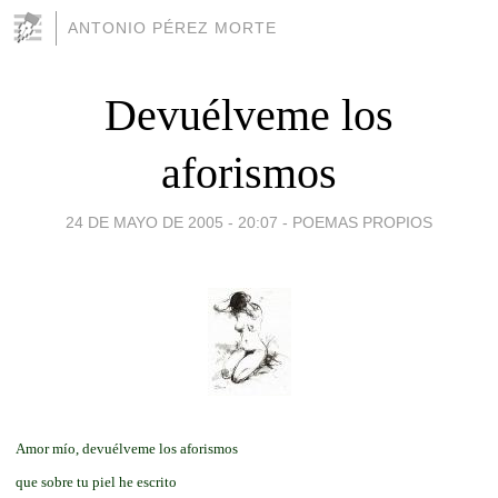
ANTONIO PÉREZ MORTE
Devuélveme los
aforismos
24 DE MAYO DE 2005 - 20:07
-
POEMAS PROPIOS
Amor mío, devuélveme los aforismos
que sobre tu piel he escrito