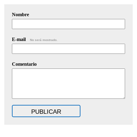
Nombre
E-mail
No será mostrado.
Comentario