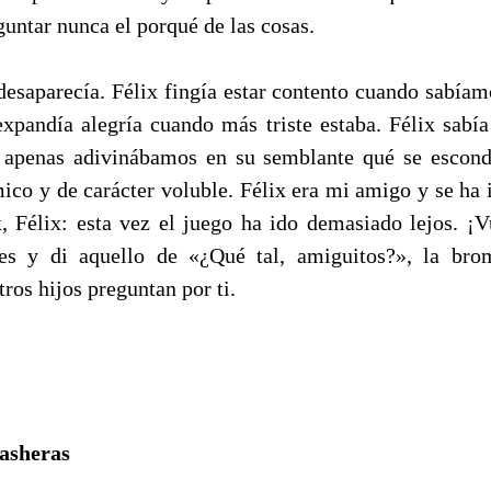
untar nunca el porqué de las cosas.
 desaparecía. Félix fingía estar contento cuando sabíam
 expandía alegría cuando más triste estaba. Félix sabía
 apenas adivinábamos en su semblante qué se escondí
mico y de carácter voluble. Félix era mi amigo y se ha 
x, Félix: esta vez el juego ha ido demasiado lejos. ¡
s y di aquello de «¿Qué tal, amiguitos?», la br
os hijos preguntan por ti.
asheras