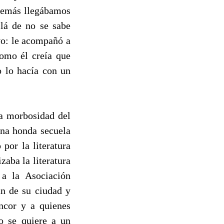
 demás llegábamos
llá de no se sabe
vo: le acompañó a
como él creía que
o lo hacía con un
la morbosidad del
una honda secuela
por la literatura
zaba la literatura
 a la Asociación
an de su ciudad y
encor y a quienes
mo se quiere a un