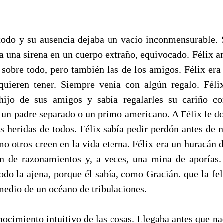
 todo y su ausencia dejaba un vacío inconmensurable. 
ra una sirena en un cuerpo extraño, equivocado. Félix 
 sobre todo, pero también las de los amigos. Félix era 
quieren tener. Siempre venía con algún regalo. Féli
hijo de sus amigos y sabía regal
arles su cariño co
un padre separado o un primo americano. A Félix le dol
s heridas de todos. Félix sabía pedir perdón antes de n
o otros creen en la vida eterna. Félix era un huracán d
ón de razonamientos y, a veces, una mina de aporías.
todo la ajena, porque él sabía, como Gracián. que la fel
medio de un océano de tribulaciones.
nocimiento intuitivo de las cosas. Llegaba antes que n