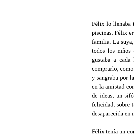
Félix lo llenaba
piscinas. Félix e
familia. La suya,
todos los niños 
gustaba a cada 
comprarlo, como 
y sangraba por la
en la amistad com
de ideas, un sif
felicidad, sobre 
desaparecida en 
Félix tenía un co