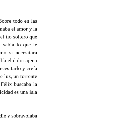
Sobre todo en las
amaba el amor y la
el tío soltero que
x sabía lo que le
mo si necesitara
ía el dolor ajeno
ecesitarlo y creía
e luz, un torrente
 Félix buscaba la
icidad es una isla
adie y sobravolaba