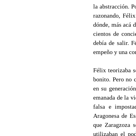
la abstracción. 
razonando, Félix
dónde, más acá d
cientos de conci
debía de salir. 
empeño y una con
Félix teorizaba 
bonito. Pero no 
en su generación
emanada de la vid
falsa e imposta
Aragonesa de Esc
que Zaragzoza se
utilizaban el po