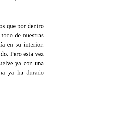
os que por dentro
 todo de nuestras
a en su interior.
ido. Pero esta vez
Vuelve ya con una
oma ya ha durado