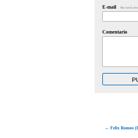
E-mail
No será mo
Comentario
← Felix Romeo (