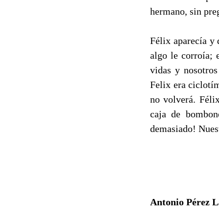
hermano, sin preg
Félix aparecía y
algo le corroía;
vidas y nosotros
Felix era ciclotí
no volverá. Féli
caja de bombone
demasiado! Nuestr
Antonio Pérez L