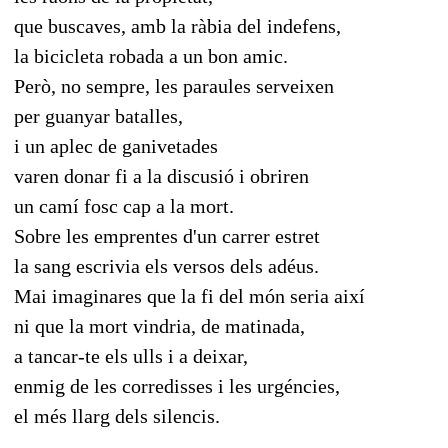
que buscaves, amb la ràbia del indefens,
la bicicleta robada a un bon amic.
Però, no sempre, les paraules serveixen
per guanyar batalles,
i un aplec de ganivetades
varen donar fi a la discusió i obriren
un camí fosc cap a la mort.
Sobre les emprentes d'un carrer estret
la sang escrivia els versos dels adéus.
Mai imaginares que la fi del món seria així
ni que la mort vindria, de matinada,
a tancar-te els ulls i a deixar,
enmig de les corredisses i les urgéncies,
el més llarg dels silencis.