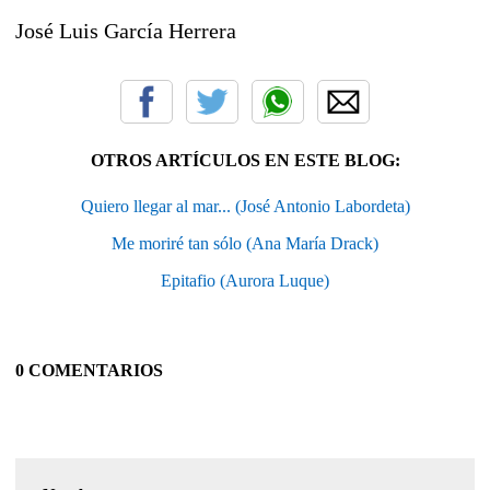
José Luis García Herrera
OTROS ARTÍCULOS EN ESTE BLOG:
Quiero llegar al mar... (José Antonio Labordeta)
Me moriré tan sólo (Ana María Drack)
Epitafio (Aurora Luque)
0 COMENTARIOS