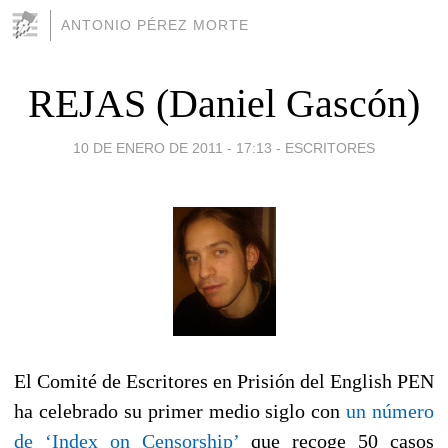
ANTONIO PÉREZ MORTE
REJAS (Daniel Gascón)
10 DE ENERO DE 2011 - 17:13
-
ESCRITORES
El Comité de Escritores en Prisión del English PEN
ha celebrado su primer medio siglo con
un número
de ‘Index on Censorship’
que recoge 50 casos