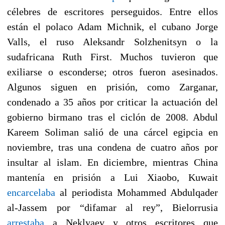
célebres de escritores perseguidos. Entre ellos
están el polaco Adam Michnik, el cubano Jorge
Valls, el ruso Aleksandr Solzhenitsyn o la
sudafricana Ruth First. Muchos tuvieron que
exiliarse o esconderse; otros fueron asesinados.
Algunos siguen en prisión, como Zarganar,
condenado a 35 años por criticar la actuación del
gobierno birmano tras el ciclón de 2008. Abdul
Kareem Soliman salió de una cárcel egipcia en
noviembre, tras una condena de cuatro años por
insultar al islam. En diciembre, mientras China
mantenía en prisión a Lui Xiaobo, Kuwait
encarcelaba
al periodista Mohammed Abdulqader
al-Jassem por “difamar al rey”, Bielorrusia
arrestaba
a Neklyaev y otros escritores que