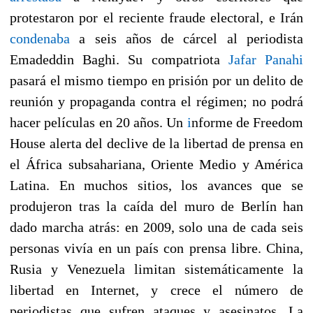
protestaron por el reciente fraude electoral, e Irán
condenaba
a seis años de cárcel al periodista
Emadeddin Baghi. Su compatriota
Jafar Panahi
pasará el mismo tiempo en prisión por un delito de
reunión y propaganda contra el régimen; no podrá
hacer películas en 20 años. Un
i
nforme de Freedom
House alerta del declive de la libertad de prensa en
el África subsahariana, Oriente Medio y América
Latina. En muchos sitios, los avances que se
produjeron tras la caída del muro de Berlín han
dado marcha atrás: en 2009, solo una de cada seis
personas vivía en un país con prensa libre. China,
Rusia y Venezuela limitan sistemáticamente la
libertad en Internet, y crece el número de
periodistas que sufren ataques y asesinatos. La