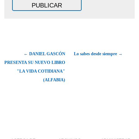
← DANIEL GASCÓN
Lo sabes desde siempre →
PRESENTA SU NUEVO LIBRO
"LA VIDA COTIDIANA"
(ALFABIA)