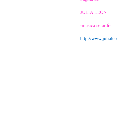
JULIA LEÓN
-música sefardí-
http://www.juliale