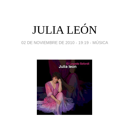
JULIA LEÓN
02 DE NOVIEMBRE DE 2010 - 19:19
-
MÚSICA