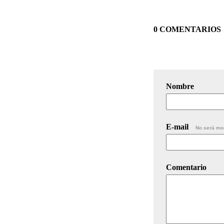
0 COMENTARIOS
Nombre
E-mail
No será mo
Comentario