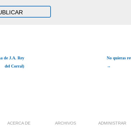
 de J.A. Rey
No quieras r
del Corral)
→
ACERCA DE
ARCHIVOS
ADMINISTRAR