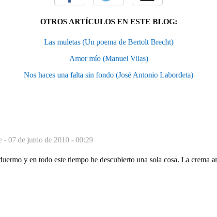
OTROS ARTÍCULOS EN ESTE BLOG:
Las muletas (Un poema de Bertolt Brecht)
Amor mío (Manuel Vilas)
Nos haces una falta sin fondo (José Antonio Labordeta)
e -
07 de junio de 2010 - 00:29
uermo y en todo este tiempo he descubierto una sola cosa. La crema ant