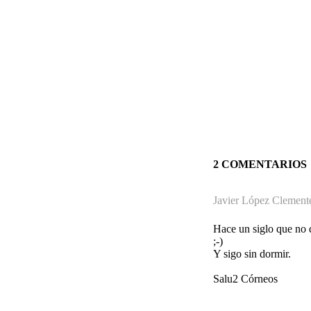
2 COMENTARIOS
Javier López Clement
Hace un siglo que no d
;-)
Y sigo sin dormir.
Salu2 Córneos