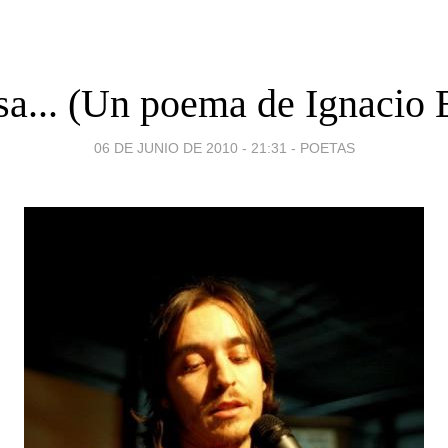
a... (Un poema de Ignacio 
06 DE JUNIO DE 2010 - 21:31
-
POETAS