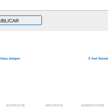
asta siempre
A José Anton
ACERCA DE
ARCHIVOS
ADMINISTRAR