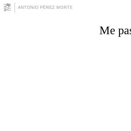
ANTONIO PÉREZ MORTE
Me pas