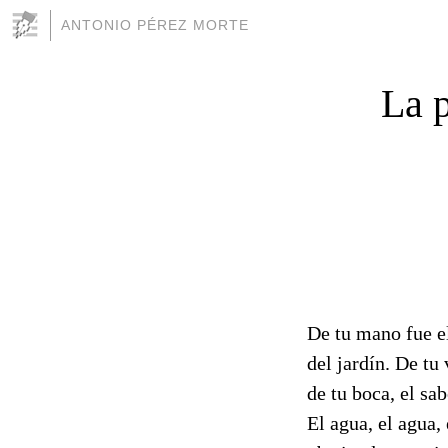
ANTONIO PÉREZ MORTE
La 
De tu mano fue e
del jardín. De tu
de tu boca, el sab
El agua, el agua, 