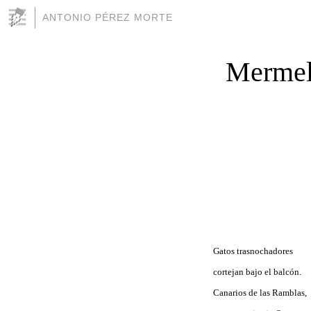
ANTONIO PÉREZ MORTE
Mermel
Gatos trasnochadores
cortejan bajo el balcón.
Canarios de las Ramblas,