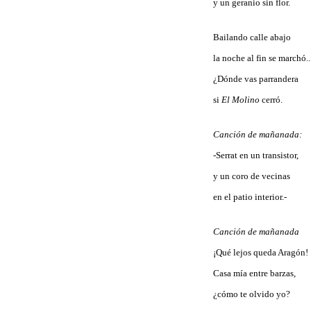
y un geranio sin flor.
Bailando calle abajo
la noche al fin se marchó..
¿Dónde vas parrandera
si
El Molino
cerró.
Canción de mañanada:
-
Serrat en un transistor,
y un coro de vecinas
en el patio interior.-
Canción de mañanada
¡Qué lejos queda Aragón!
Casa mía entre barzas,
¿cómo te olvido yo?