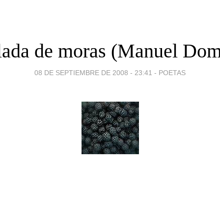
ada de moras (Manuel Dom
08 DE SEPTIEMBRE DE 2008 - 23:41
-
POETAS