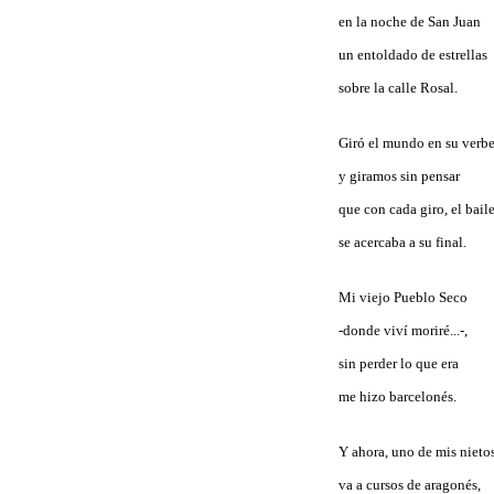
en la noche de San Juan
un entoldado de estrellas
sobre la calle Rosal.
Giró el mundo en su verb
y giramos sin pensar
que con cada giro, el bail
se acercaba a su final.
Mi viejo Pueblo Seco
-donde viví moriré...-,
sin perder lo que era
me hizo barcelonés.
Y ahora, uno de mis nieto
va a cursos de aragonés,