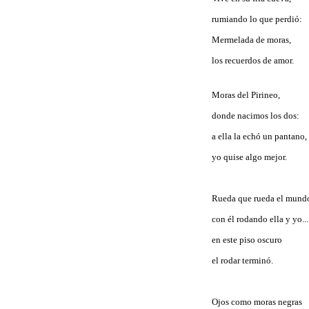
rumiando lo que perdió:
Mermelada de moras,
los recuerdos de amor.
Moras del Pirineo,
donde nacimos los dos:
a ella la echó un pantano,
yo quise algo mejor.
Rueda que rueda el mund
con él rodando ella y yo...
en este piso oscuro
el rodar terminó.
Ojos como moras negras