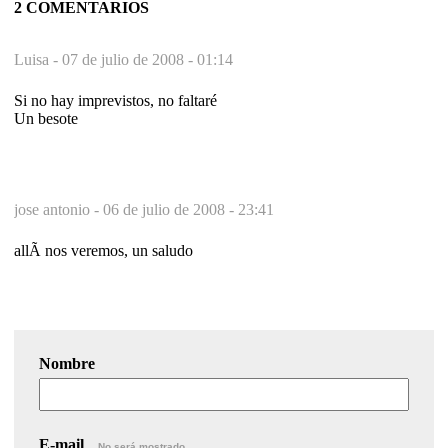
2 COMENTARIOS
Luisa -
07 de julio de 2008 - 01:14
Si no hay imprevistos, no faltaré
Un besote
jose antonio -
06 de julio de 2008 - 23:41
allÃ­ nos veremos, un saludo
Nombre
E-mail
No será mostrado.