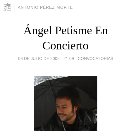
ANTONIO PÉREZ MORTE
Ángel Petisme En
Concierto
06 DE JULIO DE 2008 - 21:09
-
CONVOCATORIAS