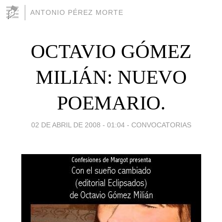
ANTONIO PÉREZ MORTE
OCTAVIO GÓMEZ
MILIÁN: NUEVO
POEMARIO.
02 DE ABRIL DE 2008 - 01:04
-
CONVOCATORIAS