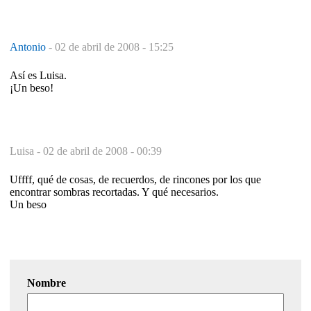
Antonio
-
02 de abril de 2008 - 15:25
Así es Luisa.
¡Un beso!
Luisa -
02 de abril de 2008 - 00:39
Uffff, qué de cosas, de recuerdos, de rincones por los que
encontrar sombras recortadas. Y qué necesarios.
Un beso
Nombre