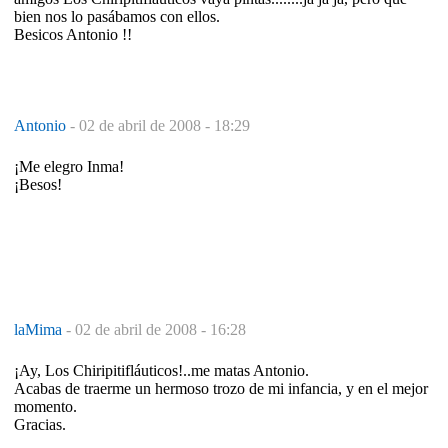
bien nos lo pasábamos con ellos.
Besicos Antonio !!
Antonio
-
02 de abril de 2008 - 18:29
¡Me elegro Inma!
¡Besos!
laMima
-
02 de abril de 2008 - 16:28
¡Ay, Los Chiripitifláuticos!..me matas Antonio.
Acabas de traerme un hermoso trozo de mi infancia, y en el mejor
momento.
Gracias.