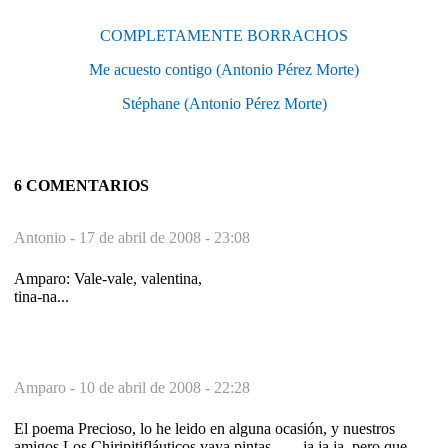
COMPLETAMENTE BORRACHOS
Me acuesto contigo (Antonio Pérez Morte)
Stéphane (Antonio Pérez Morte)
6 COMENTARIOS
Antonio -
17 de abril de 2008 - 23:08
Amparo: Vale-vale, valentina,
tina-na...
Amparo -
10 de abril de 2008 - 22:28
El poema Precioso, lo he leido en alguna ocasión, y nuestros
amigos Los Chiripitifláuticos vaya pintas........ja ja ja, pero que