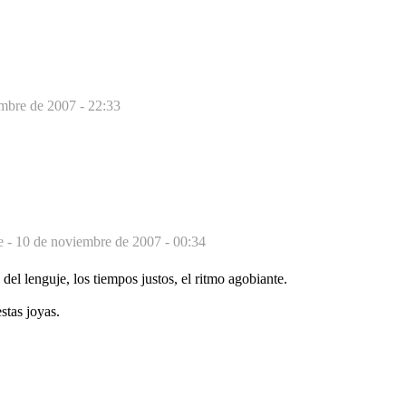
mbre de 2007 - 22:33
e -
10 de noviembre de 2007 - 00:34
del lenguje, los tiempos justos, el ritmo agobiante.
stas joyas.