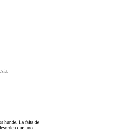
esía.
s hunde. La falta de
l desorden que uno