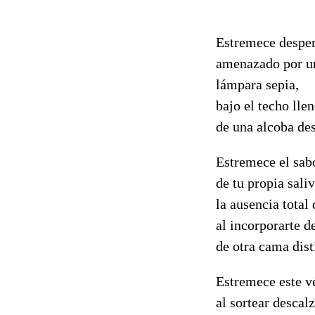
Estremece despert
amenazado por un
lámpara sepia,
bajo el techo llen
de una alcoba de
Estremece el sab
de tu propia saliv
la ausencia total 
al incorporarte 
de otra cama dist
Estremece este vé
al sortear descalz