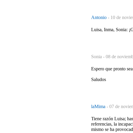
Antonio
-
10 de novie
Luisa, Inma, Sonia: ¡G
Sonia -
08 de noviemb
Espero que pronto sea 
Saludos
laMima
-
07 de novie
Tiene razón Luisa; ha
referencias, la incapa
mismo se ha provocad