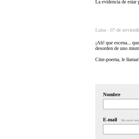
La evidencia de estar 
Luisa -
07 de noviemb
¡Ah! que escena... que
desorden de uno mism
Cine-poema, le llamaría
Nombre
E-mail
No será mo