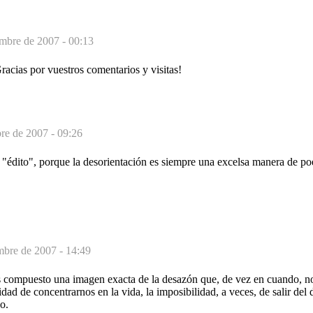
mbre de 2007 - 00:13
racias por vuestros comentarios y visitas!
re de 2007 - 09:26
"édito", porque la desorientación es siempre una excelsa manera de po
mbre de 2007 - 14:49
s compuesto una imagen exacta de la desazón que, de vez en cuando, no
cidad de concentrarnos en la vida, la imposibilidad, a veces, de salir de
o.