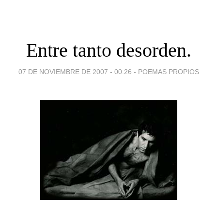
Entre tanto desorden.
07 DE NOVIEMBRE DE 2007 - 00:26
-
POEMAS PROPIOS