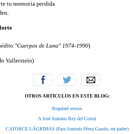
rte tu memoria perdida
den.
Morte
nédito "Cuerpos de Luna" 1974-1990
)
o Vallerstein)
OTROS ARTÍCULOS EN ESTE BLOG:
Regalaré versos
A José Antonio Rey del Corral
CATORCE LÁGRIMAS (Para Antonio Pérez Garulo, mi padre)