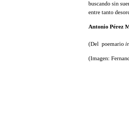
buscando sin sue
entre tanto desor
Antonio Pérez 
(Del poemario
i
(Imagen: Fernand