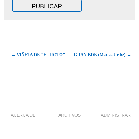
← VIÑETA DE "EL ROTO"
GRAN BOB (Matías Uribe) →
ACERCA DE
ARCHIVOS
ADMINISTRAR