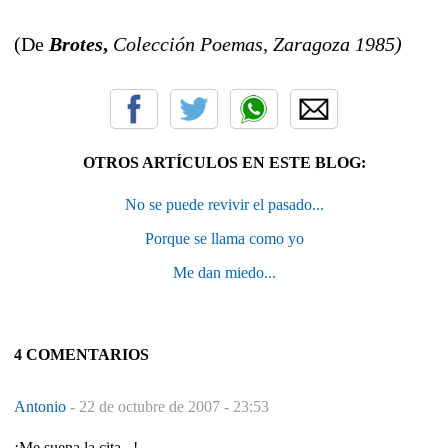
(De
Brotes
,
Colección Poemas, Zaragoza 1985)
OTROS ARTÍCULOS EN ESTE BLOG:
No se puede revivir el pasado...
Porque se llama como yo
Me dan miedo...
4 COMENTARIOS
Antonio
-
22 de octubre de 2007 - 23:53
¡Me suena la cita...!