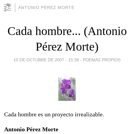
ANTONIO PÉREZ MORTE
Cada hombre... (Antonio
Pérez Morte)
10 DE OCTUBRE DE 2007 - 15:38
-
POEMAS PROPIOS
Cada hombre es un proyecto irrealizable.
Antonio Pérez Morte