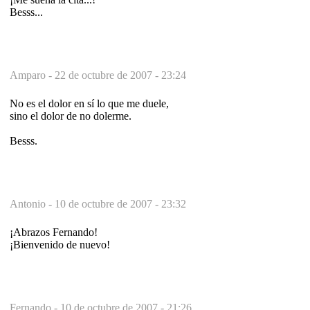
Besss...
Amparo -
22 de octubre de 2007 - 23:24
No es el dolor en sí lo que me duele,
sino el dolor de no dolerme.
Besss.
Antonio -
10 de octubre de 2007 - 23:32
¡Abrazos Fernando!
¡Bienvenido de nuevo!
Fernando -
10 de octubre de 2007 - 21:26