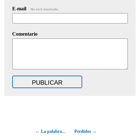
E-mail
No será mostrado.
Comentario
← La palabra...
Perdidos →