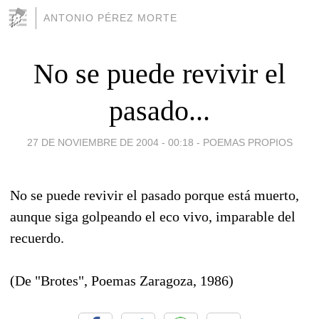
ANTONIO PÉREZ MORTE
No se puede revivir el
pasado...
27 DE NOVIEMBRE DE 2004 - 00:18
-
POEMAS PROPIOS
No se puede revivir el pasado porque está muerto,
aunque siga golpeando el eco vivo, imparable del
recuerdo.
(De "Brotes", Poemas Zaragoza, 1986)