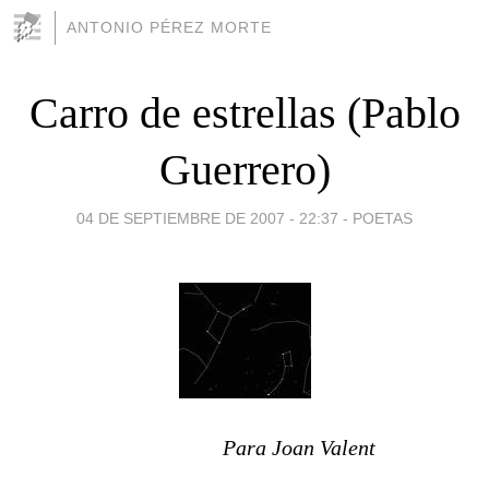
ANTONIO PÉREZ MORTE
Carro de estrellas (Pablo
Guerrero)
04 DE SEPTIEMBRE DE 2007 - 22:37
-
POETAS
Para Joan Valent