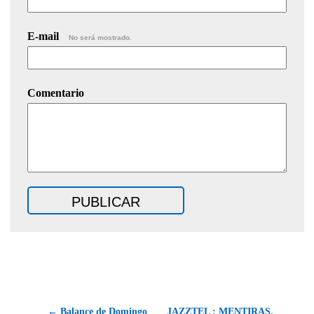
E-mail
No será mostrado.
Comentario
← Balance de Domingo
JAZZTEL : MENTIRAS,