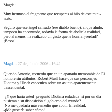
Magda:
Muy hermoso el fragmento que recuperas al hilo de este mini-
texto.
Seguro que ese ángel cansado (ese diablo bueno), al que aludo,
tampoco ha encontrado, todavía la forma de abolir la realidad,
pero al menos, ha realizado un gesto que le honrra ¿verdad?
¡Besos!
Magda
-
27 de julio de 2006 - 16:42
Querido Antonio, recuerdo que en un apartado memorable de El
hombre sin atributos, Robert Musil hace que sus personajes
Diotima y Ulrich especulen sobre un asunto aparentemente
trascendental:
-¿Y qué haría usted -preguntó Diotima enfadada- si por un día
pusieran a su disposición el gobierno del mundo?
-No me quedaría más remedio que abolir la realidad.
-¡Me gustaría saber cómo!