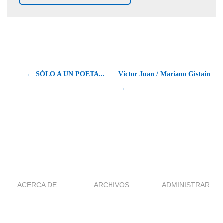
← SÓLO A UN POETA...
Víctor Juan / Mariano Gistaín
→
ACERCA DE
ARCHIVOS
ADMINISTRAR