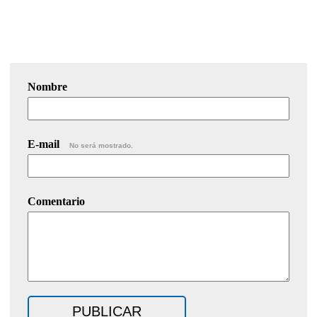
Nombre
E-mail
No será mostrado.
Comentario