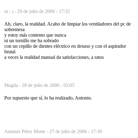
m ; ) -
29 de julio de 2006 - 17:32
Ah, claro, la realidad. Acabo de limpiar los ventiladores del pc de
sobremesa
y estoy más contento que nunca
ni un tornillo me ha sobrado
con un cepillo de dientes eléctrico en desuso y con el aspirador
brutal
a veces la realidad manual da satisfacciones, a ratos
Magda -
28 de julio de 2006 - 03:05
Por supuesto que sí, lo ha realizado, Antonio.
Antonio Pérez Morte -
27 de julio de 2006 - 17:30