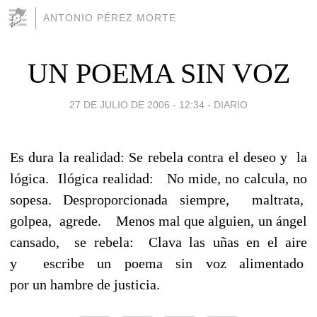
ANTONIO PÉREZ MORTE
UN POEMA SIN VOZ
27 DE JULIO DE 2006 - 12:34
-
DIARIO
Es dura la realidad: Se rebela contra el deseo y la
lógica. Ilógica realidad: No mide, no calcula, no
sopesa. Desproporcionada siempre, maltrata,
golpea, agrede. Menos mal que alguien, un ángel
cansado, se rebela: Clava las uñas en el aire
y escribe un poema sin voz alimentado
por un hambre de justicia.