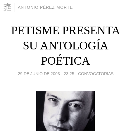
ANTONIO PÉREZ MORTE
PETISME PRESENTA
SU ANTOLOGÍA
POÉTICA
29 DE JUNIO DE 2006 - 23:25
-
CONVOCATORIAS