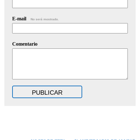
E-mail
No será mostrado.
Comentario