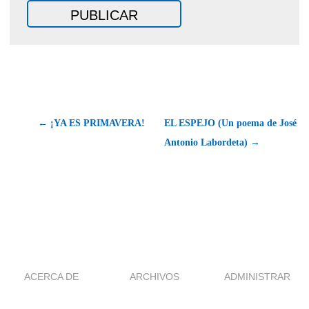
← ¡YA ES PRIMAVERA!
EL ESPEJO (Un poema de José
Antonio Labordeta) →
ACERCA DE
ARCHIVOS
ADMINISTRAR