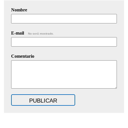
Nombre
E-mail
No será mostrado.
Comentario