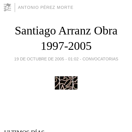
ANTONIO PÉREZ MORTE
Santiago Arranz Obra
1997-2005
19 DE OCTUBRE DE 2005 - 01:02
-
CONVOCATORIAS