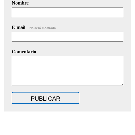
Nombre
E-mail
No será mostrado.
Comentario