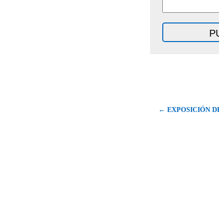
← EXPOSICIÓN D