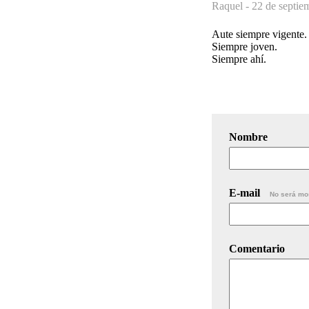
Raquel -
22 de septie
Aute siempre vigente.
Siempre joven.
Siempre ahí.
Nombre
E-mail
No será mo
Comentario