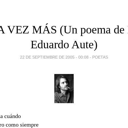
 VEZ MÁS (Un poema de 
Eduardo Aute)
22 DE SEPTIEMBRE DE 2005 - 00:08
-
POETAS
ta cuándo
ero como siempre