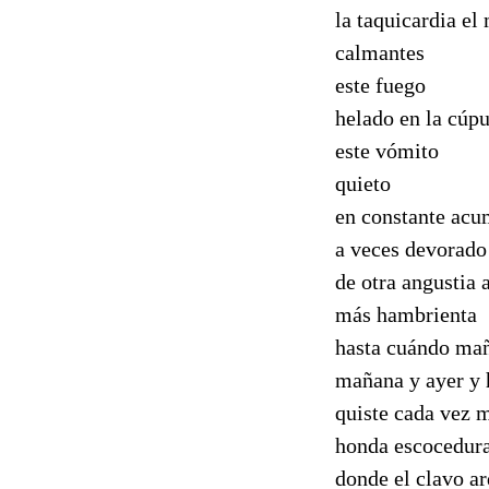
la taquicardia el
calmantes
este fuego
helado en la cúp
este vómito
quieto
en constante acu
a veces devorado 
de otra angustia 
más hambrienta
hasta cuándo ma
mañana y ayer y 
quiste cada vez 
honda escocedura
donde el clavo ar