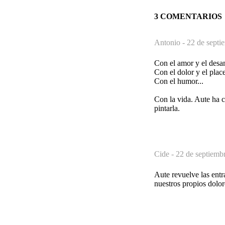
3 COMENTARIOS
Antonio -
22 de septi
Con el amor y el desa
Con el dolor y el place
Con el humor...
Con la vida. Aute ha c
pintarla.
Cide -
22 de septiemb
Aute revuelve las entr
nuestros propios dolor