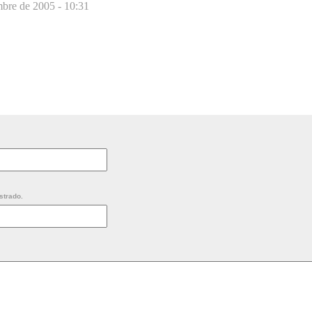
mbre de 2005 - 10:31
strado.