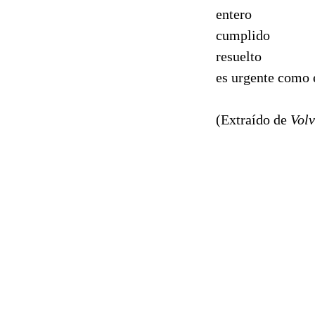
entero
cumplido
resuelto
es urgente como e
(Extraído de
Volv