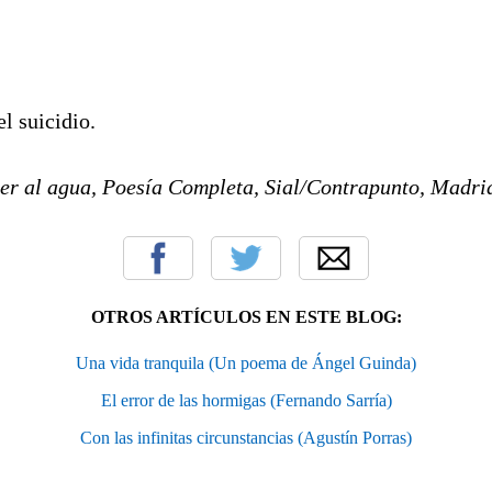
l suicidio.
er al agua, Poesía Completa, Sial/Contrapunto, Madri
OTROS ARTÍCULOS EN ESTE BLOG:
Una vida tranquila (Un poema de Ángel Guinda)
El error de las hormigas (Fernando Sarría)
Con las infinitas circunstancias (Agustín Porras)