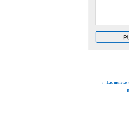
← Las muletas
B