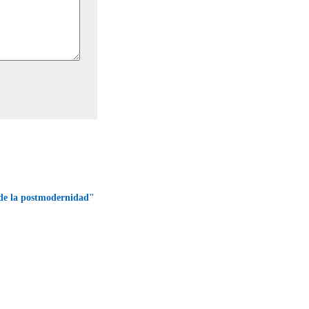
sde la postmodernidad"