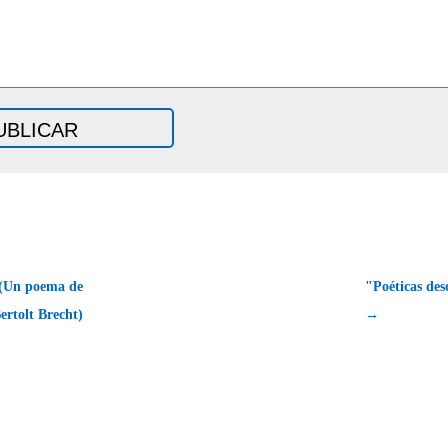
 (Un poema de
"Poéticas de
ertolt Brecht)
→