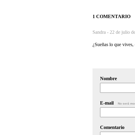
1 COMENTARIO
Sandra -
22 de julio d
¿Sueñas lo que vives, 
Nombre
E-mail
No será mo
Comentario