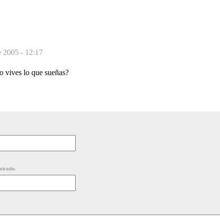
e 2005 - 12:17
o vives lo que sueñas?
strado.