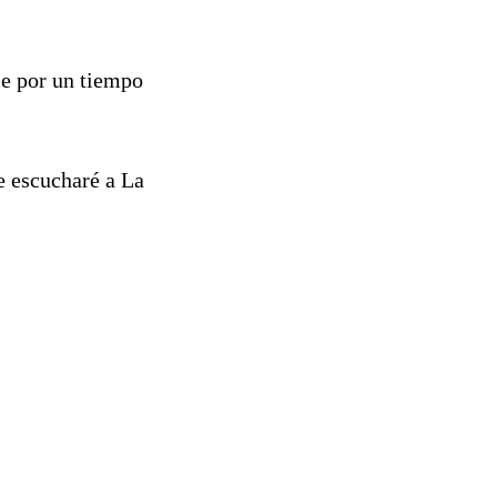
me por un tiempo
e escucharé a La