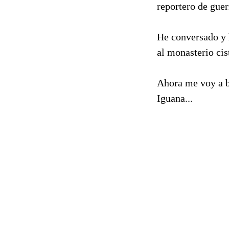
reportero de guer
He conversado y 
al monasterio cis
Ahora me voy a b
Iguana...