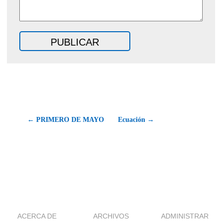
← PRIMERO DE MAYO
Ecuación →
ACERCA DE
ARCHIVOS
ADMINISTRAR