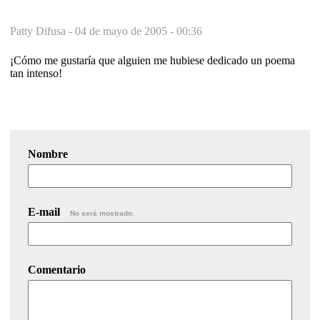
Patty Difusa -
04 de mayo de 2005 - 00:36
¡Cómo me gustaría que alguien me hubiese dedicado un poema
tan intenso!
Nombre
E-mail
No será mostrado.
Comentario