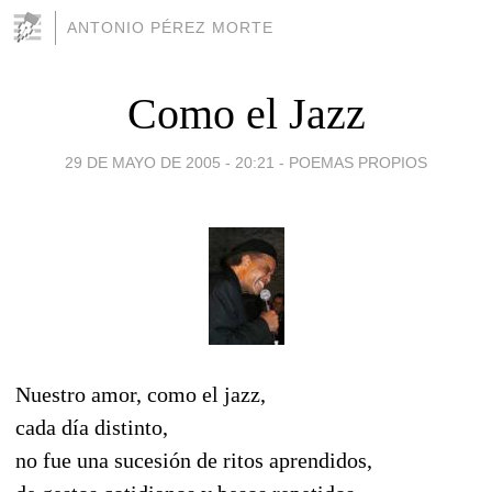
ANTONIO PÉREZ MORTE
Como el Jazz
29 DE MAYO DE 2005 - 20:21
-
POEMAS PROPIOS
Nuestro amor, como el jazz,
cada día distinto,
no fue una sucesión de ritos aprendidos,