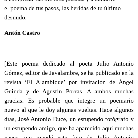
el poema de tus pasos, las heridas de tu último
desnudo.
Antón Castro
[Este poema dedicado al poeta Julio Antonio
Gómez, editor de Javalambre, se ha publicado en la
revista ‘El Alambique’ por invitación de Ángel
Guinda y de Agustín Porras. A ambos muchas
gracias. Es probable que integre un poemario
nuevo al que le doy algunas vueltas. Hace algunos
días, José Antonio Duce, un estupendo fotógrafo y
un estupendo amigo, que ha aparecido aquí muchas
veces, me mandó esta foto de Julio Antonio