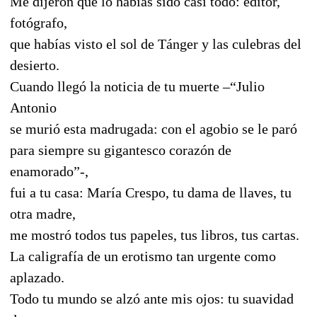
Me dijeron que lo habías sido casi todo: editor,
fotógrafo,
que habías visto el sol de Tánger y las culebras del
desierto.
Cuando llegó la noticia de tu muerte –“Julio
Antonio
se murió esta madrugada: con el agobio se le paró
para siempre su gigantesco corazón de
enamorado”-,
fui a tu casa: María Crespo, tu dama de llaves, tu
otra madre,
me mostró todos tus papeles, tus libros, tus cartas.
La caligrafía de un erotismo tan urgente como
aplazado.
Todo tu mundo se alzó ante mis ojos: tu suavidad