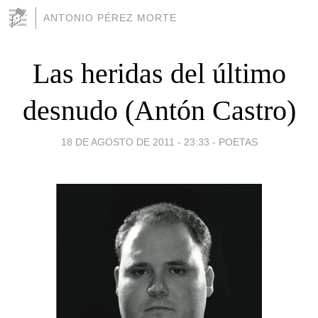
ANTONIO PÉREZ MORTE
Las heridas del último
desnudo (Antón Castro)
18 DE AGOSTO DE 2011 - 23:33
-
POETAS