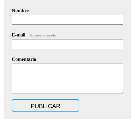
Nombre
E-mail
No será mostrado.
Comentario