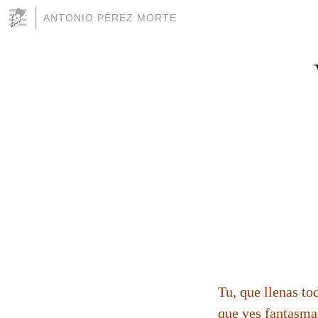
ANTONIO PÉREZ MORTE
Tu, que llenas to
que ves fantasmas