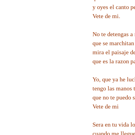
y oyes el canto 
Vete de mi.
No te detengas a 
que se marchitan 
mira el paisaje d
que es la razon p
Yo, que ya he lu
tengo las manos 
que no te puedo s
Vete de mi
Sera en tu vida l
cuando me llegue