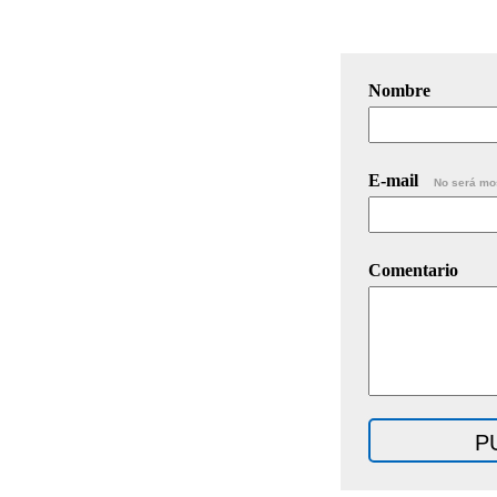
Nombre
E-mail
No será mo
Comentario