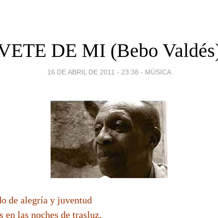
VETE DE MI (Bebo Valdés
16 DE ABRIL DE 2011 - 23:38
-
MÚSICA
do de alegría y juventud
 en las noches de trasluz,