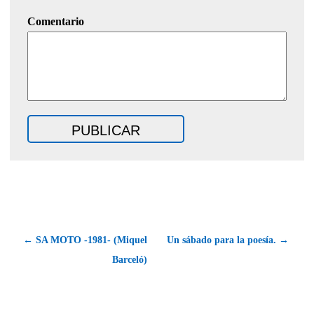
Comentario
← SA MOTO -1981- (Miquel
Un sábado para la poesía. →
Barceló)