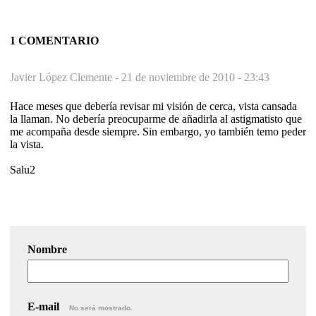
1 COMENTARIO
Javier López Clemente -
21 de noviembre de 2010 - 23:43
Hace meses que debería revisar mi visión de cerca, vista cansada
la llaman. No debería preocuparme de añadirla al astigmatisto que
me acompaña desde siempre. Sin embargo, yo también temo peder
la vista.
Salu2
Nombre
E-mail
No será mostrado.