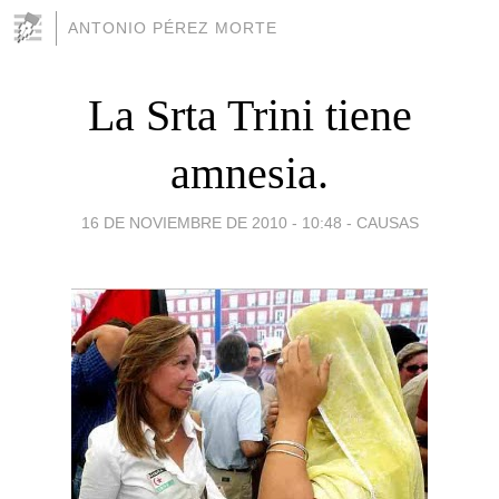
ANTONIO PÉREZ MORTE
La Srta Trini tiene
amnesia.
16 DE NOVIEMBRE DE 2010 - 10:48
-
CAUSAS