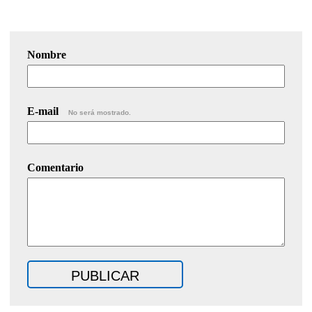
Nombre
E-mail
No será mostrado.
Comentario