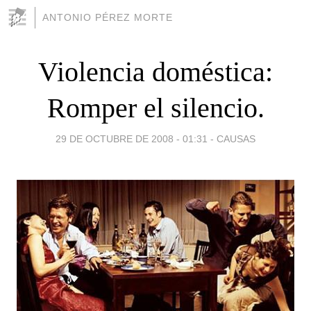
ANTONIO PÉREZ MORTE
Violencia doméstica:
Romper el silencio.
29 DE OCTUBRE DE 2008 - 01:31
-
CAUSAS