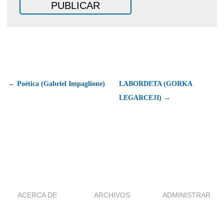
← Poética (Gabriel Impaglione)
LABORDETA (GORKA
LEGARCEJI) →
ACERCA DE
ARCHIVOS
ADMINISTRAR