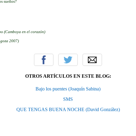
os sueños?
o
po (Camboya en el corazón)
agoza 2007)
OTROS ARTÍCULOS EN ESTE BLOG:
Bajo los puentes (Joaquín Sabina)
SMS
QUE TENGAS BUENA NOCHE (David González)