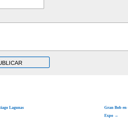
tiago Lagunas
Gran Bob en 
Expo →