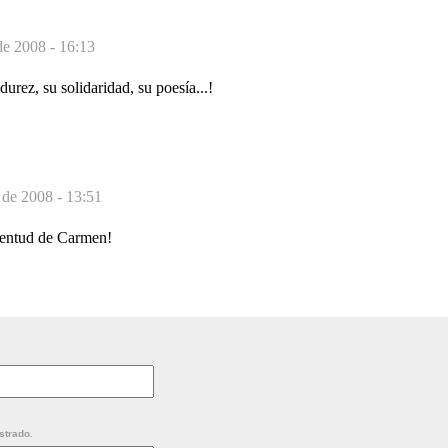
de 2008 - 16:13
urez, su solidaridad, su poesía...!
o de 2008 - 13:51
ventud de Carmen!
strado.