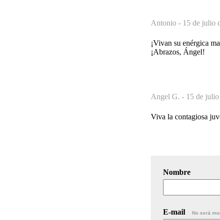
Antonio -
15 de julio 
¡Vivan su enérgica mad
¡Abrazos, Ángel!
Angel G. -
15 de juli
Viva la contagiosa ju
Nombre
E-mail
No será mo