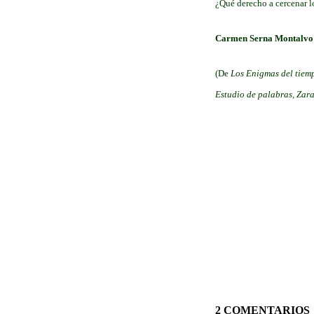
¿Qué derecho a cercenar l
Carmen Serna Montalv
(De
Los Enigmas del tiem
Estudio de palabras, Zar
2 COMENTARIOS