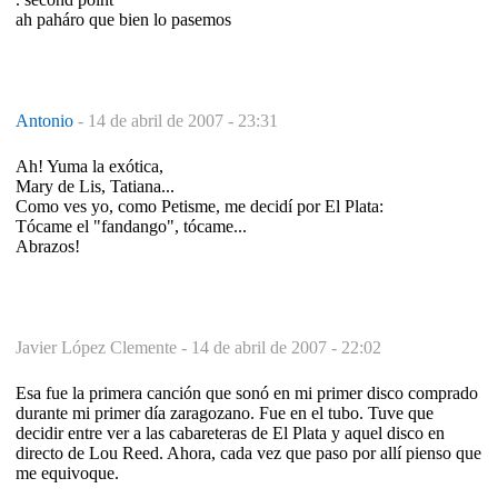
ah paháro que bien lo pasemos
Antonio
-
14 de abril de 2007 - 23:31
Ah! Yuma la exótica,
Mary de Lis, Tatiana...
Como ves yo, como Petisme, me decidí por El Plata:
Tócame el "fandango", tócame...
Abrazos!
Javier López Clemente -
14 de abril de 2007 - 22:02
Esa fue la primera canción que sonó en mi primer disco comprado
durante mi primer día zaragozano. Fue en el tubo. Tuve que
decidir entre ver a las cabareteras de El Plata y aquel disco en
directo de Lou Reed. Ahora, cada vez que paso por allí pienso que
me equivoque.