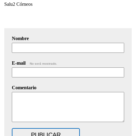
Salu2 Córneos
Nombre
E-mail
No será mostrado.
Comentario