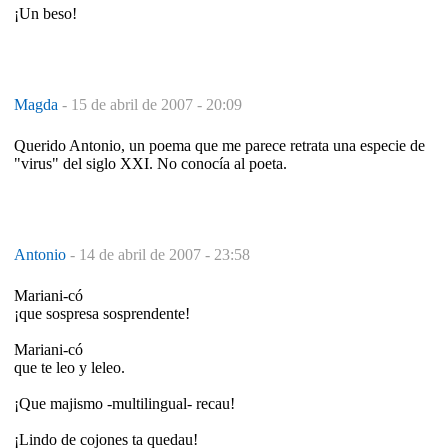
¡Un beso!
Magda
-
15 de abril de 2007 - 20:09
Querido Antonio, un poema que me parece retrata una especie de
"virus" del siglo XXI. No conocía al poeta.
Antonio
-
14 de abril de 2007 - 23:58
Mariani-có
¡que sospresa sosprendente!
Mariani-có
que te leo y leleo.
¡Que majismo -multilingual- recau!
¡Lindo de cojones ta quedau!